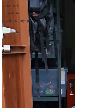
Recettes
Lifestyle
Sorties / Voyages