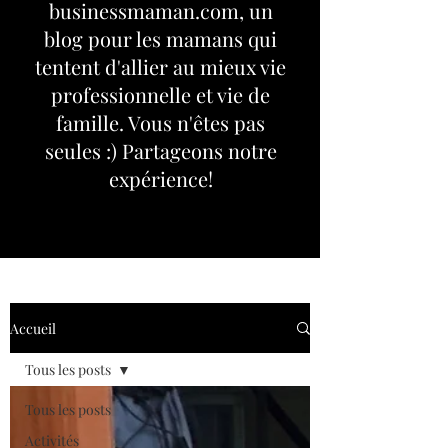
businessmaman.com, un
blog pour les mamans qui
tentent d'allier au mieux vie
professionnelle et vie de
famille. Vous n'êtes pas
seules :) Partageons notre
expérience!
Accueil
Tous les posts
Tous les posts
Activités