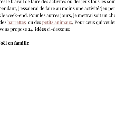
ès le travail de faire des activités ou des jeux tous les so
ndant, j’essaierai de faire au moins une activité/jeu pen
s le week-end. Pour les autres jours, je mettrai soit un cho
des 
barrettes
  ou des 
petits animaux
.
 Pour ceux qui veul
e vous propose 
24  idées
 ci-dessous:
Noël en famille