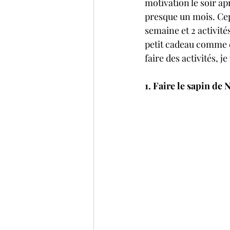
motivation le soir apr
presque un mois. Cepe
semaine et 2 activité
petit cadeau comme 
faire des activités, j
1. Faire le sapin de 