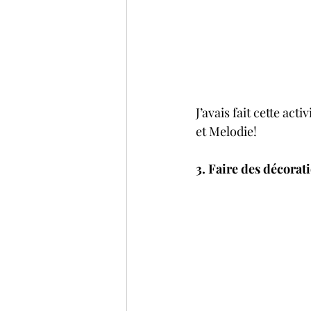
J’avais fait cette act
et Melodie!
3. Faire des décorati