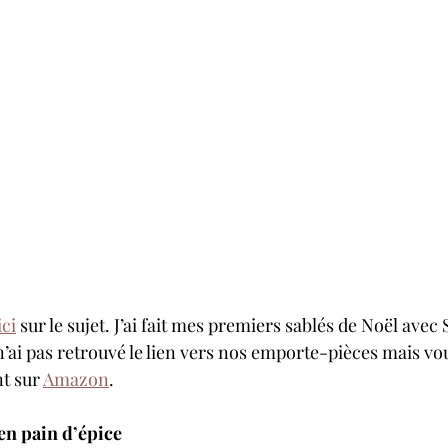
ici
 sur le sujet. J’ai fait mes premiers sablés de Noël ave
e n’ai pas retrouvé le lien vers nos emporte-pièces mais v
t sur 
Amazon
.
en pain d’épice