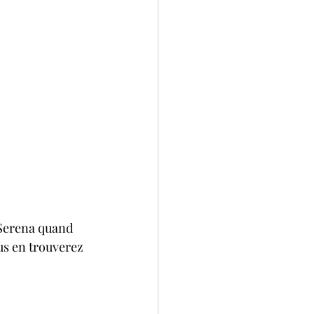
c Serena quand 
ous en trouverez 