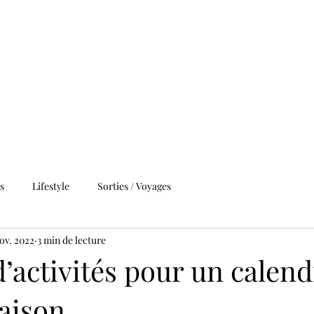
Accueil
À propos
Galerie
Conditions
conta
s
Lifestyle
Sorties / Voyages
nov. 2022
3 min de lecture
d’activités pour un calend
maison