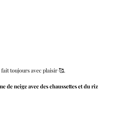
fait toujours avec plaisir 🥰.
 de neige avec des chaussettes et du riz 