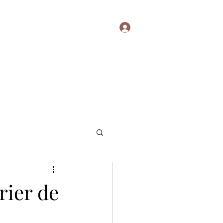
Se connecter
ct@businessmaman.com
rier de