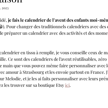
. 2023
idé, 
je fais le calendrier de l’avent des enfants moi-mê
. Pour changer des traditionnels calendriers avec des 
e de préparer un calendrier avec des activités et des mome
alendrier en tissu à remplir, je vous conseille ceux de m
le. Ce sont des calendriers de l’avent réutilisables, zéro
e main que vous pouvez même faire personnaliser avec l
 avec amour à Strasbourg et les envoie partout en France. J’
r Melodie, et je les ai faits personnaliser avec leurs pré
z les trouver sur sa boutique Etsy 
ici
.