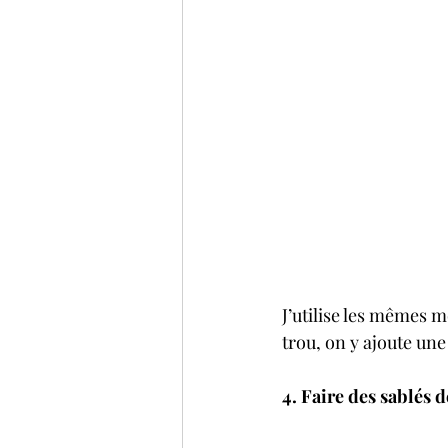
J’utilise les mêmes mo
trou, on y ajoute une 
4. Faire des sablés 